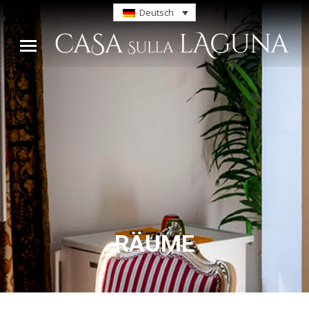
Deutsch
RÄUME