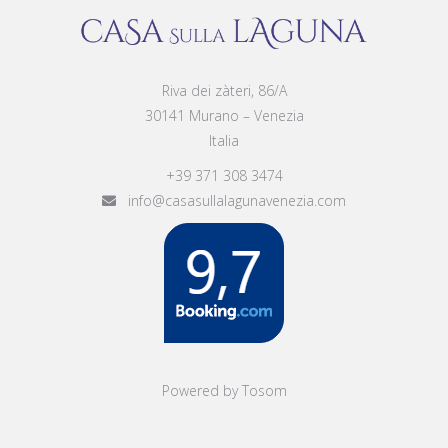
Riva dei zàteri, 86/A
30141 Murano – Venezia
Italia
+39 371 308 3474
info@casasullalagunavenezia.com
Powered by Tosom