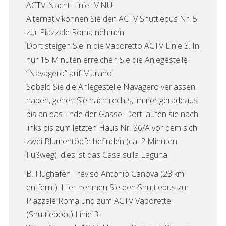
ACTV-Nacht-Linie: MNU
Alternativ können Sie den ACTV Shuttlebus Nr. 5
zur Piazzale Roma nehmen.
Dort steigen Sie in die Vaporetto ACTV Linie 3. In
nur 15 Minuten erreichen Sie die Anlegestelle
“Navagero” auf Murano.
Sobald Sie die Anlegestelle Navagero verlassen
haben, gehen Sie nach rechts, immer geradeaus
bis an das Ende der Gasse. Dort laufen sie nach
links bis zum letzten Haus Nr. 86/A vor dem sich
zwei Blumentöpfe befinden (ca. 2 Minuten
Fußweg), dies ist das Casa sulla Laguna.
B. Flughafen Treviso Antonio Canova (23 km
entfernt). Hier nehmen Sie den Shuttlebus zur
Piazzale Roma und zum ACTV Vaporette
(Shuttleboot) Linie 3.