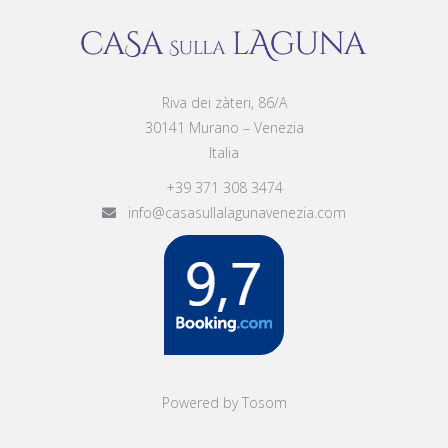
Riva dei zàteri, 86/A
30141 Murano – Venezia
Italia
+39 371 308 3474
info@casasullalagunavenezia.com
Powered by Tosom