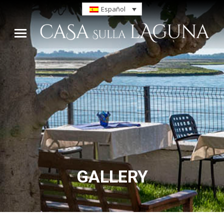
Español
GALLERY