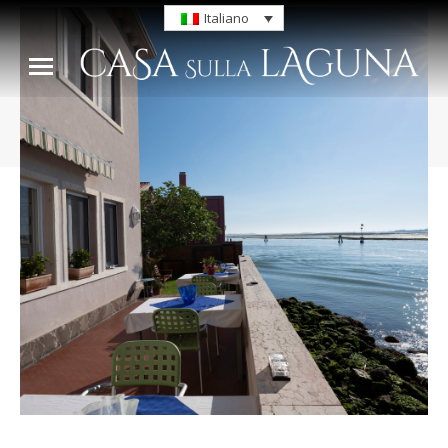
Italiano
Tu sei qui: