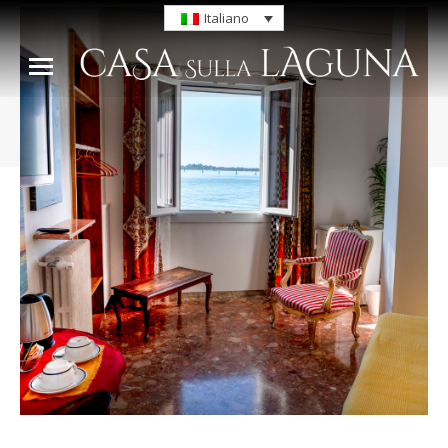
Italiano
Tu sei qui: