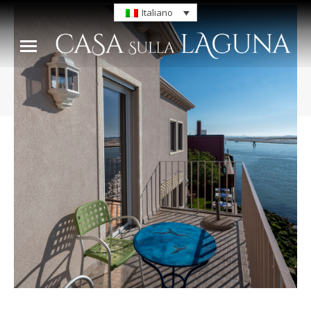
Italiano
Tu sei qui: